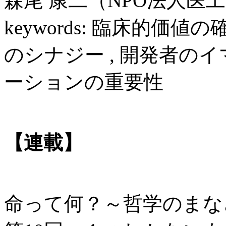
森尾 康二（NPO法人医
keywords: 臨床的価
のシナジー , 開発者のイ
ーションの重要性
【連載】
命って何？～哲学のまな