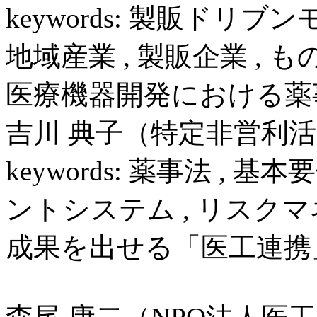
keywords: 製販ドリブン
地域産業 , 製販企業 , も
医療機器開発における薬
吉川 典子（特定非営利
keywords: 薬事法 , 基
ントシステム , リスクマ
成果を出せる「医工連携