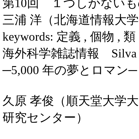
第10回 １つしかないも
三浦 洋（北海道情報大
keywords: 定義 , 個物 , 
海外科学雑誌情報 Silva Sci
─5,000 年の夢とロマン─
久原 孝俊（順天堂大学
研究センター）