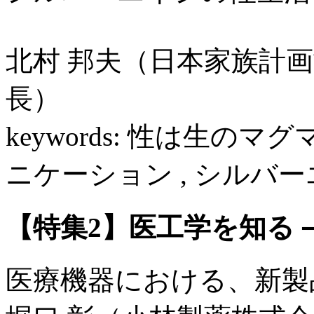
北村 邦夫（日本家族計
長）
keywords: 性は生のマ
ニケーション , シルバーエ
【特集2】医工学を知る
医療機器における、新製