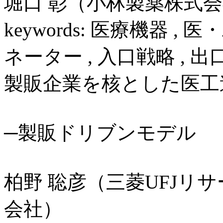
堀口 彰（小林製薬株式
keywords: 医療機器 
ネーター , 入口戦略 , 
製販企業を核とした医工
─製販ドリブンモデル
柏野 聡彦（三菱UFJリ
会社）