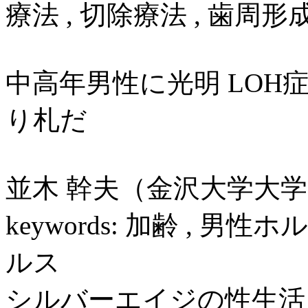
療法 , 切除療法 , 歯周
中高年男性に光明 LO
り札だ
並木 幹夫（金沢大学大
keywords: 加齢 , 男
ルス
シルバーエイジの性生活