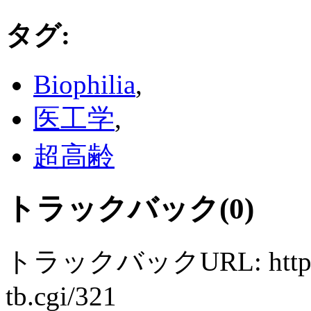
タグ
:
Biophilia
,
医工学
,
超高齢
トラックバック(0)
トラックバックURL: https://w
tb.cgi/321