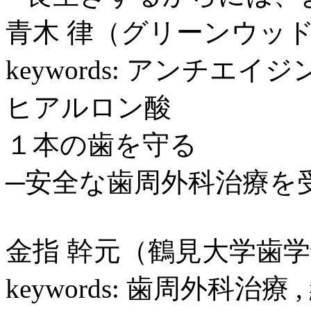
青木 律（グリーンウッ
keywords: アンチエイジ
ヒアルロン酸
１本の歯を守る
─安全な歯周外科治療を
金指 幹元（鶴見大学歯
keywords: 歯周外科治