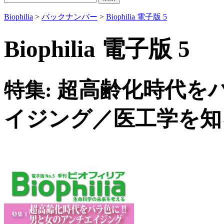
Biophilia
>
バックナンバー
>
Biophilia 電子版 5
Biophilia 電子版 5
超高齢化時代をバ
特集:
イジング／医工学を知