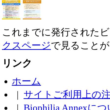
これまでに発行されたビ
クスページ
で見ることが
リンク
ホーム
|
サイトご利用上の
|
Biophilia Annex