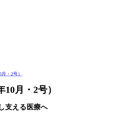
10月・2号）
0年10月・2号）
し支える医療へ